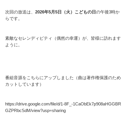
次回の放送は、
2026年5月5日（火）こどもの日
の午後3時か
らです。
素敵なセレンディピティ（偶然の幸運）が、皆様に訪れます
ように。
番組音源をこちらにアップしました（曲は著作権保護のため
カットしています）
https://drive.google.com/file/d/1-8F_-1CaObEk7p908aHGGBR
GZPRbcSdM/view?usp=sharing