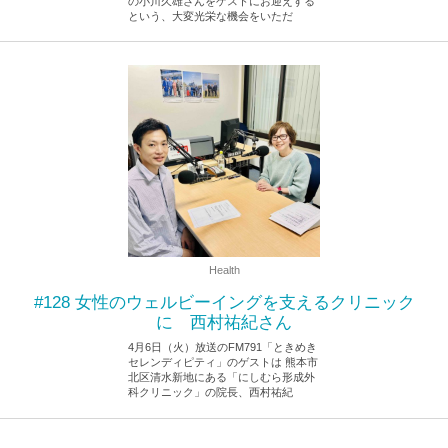
の小川久雄さんをゲストにお迎えする
という、大変光栄な機会をいただ
2026.5.9
Health
#128 女性のウェルビーイングを支えるクリニック
に 西村祐紀さん
4月6日（火）放送のFM791「ときめき
セレンディピティ」のゲストは 熊本市
北区清水新地にある「にしむら形成外
科クリニック」の院長、西村祐紀