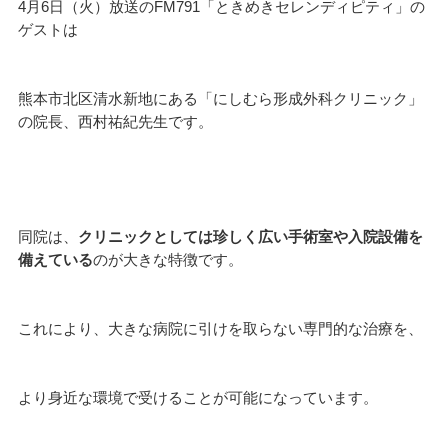
4月6日（火）放送のFM791「ときめきセレンディピティ」の
ゲストは
熊本市北区清水新地にある「にしむら形成外科クリニック」
の院長、西村祐紀先生です。
同院は、
クリニックとしては珍しく広い手術室や入院設備を
備えている
のが大きな特徴です。
これにより、大きな病院に引けを取らない専門的な治療を、
より身近な環境で受けることが可能になっています。