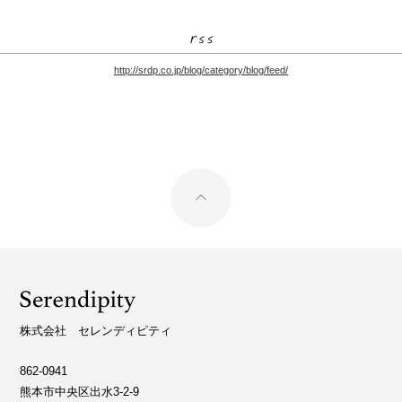
http://srdp.co.jp/blog/category/blog/feed/
株式会社 セレンディピティ
862-0941
熊本市中央区出水3-2-9