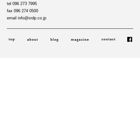
tel 096 273 7995
fax 096 274 0500
email info@srdp.co.jp