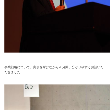
事業戦略について、実例を挙げながら90分間、分かりやすくお話いた
だきました