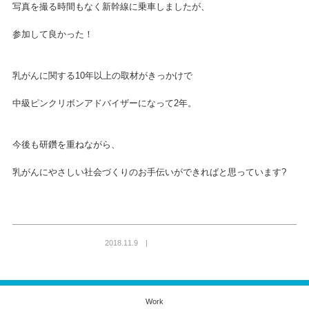
写真を撮る時間もなく新幹線に乗車しましたが、
参加して良かった！
乳がんに関する10年以上の取材がきっかけで
中級ピンクリボンアドバイザーになって2年。
今後も研鑽を重ねながら、
乳がんにやさしい社会づくりのお手伝いができればと思っています?
2018.11.9 |
Work