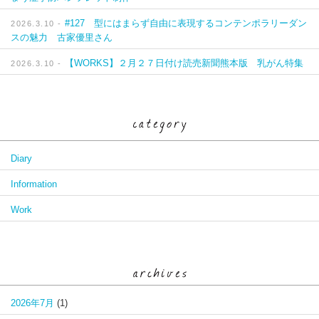
#127 型にはまらず自由に表現するコンテンポラリーダン
2026.3.10 -
スの魅力 古家優里さん
【WORKS】２月２７日付け読売新聞熊本版 乳がん特集
2026.3.10 -
Diary
Information
Work
2026年7月
(1)