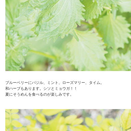
ブルーベリーにバジル、ミント、ローズマリー、タイム。
和ハーブもあります。シソとミョウガ！！
夏にそうめんを食べるのが楽しみです。