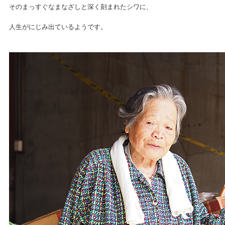
そのまっすぐなまなざしと深く刻まれたシワに、
人生がにじみ出ているようです。