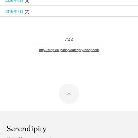
2016年8月
(5)
2016年7月
(2)
http://srdp.co.jp/blog/category/blog/feed/