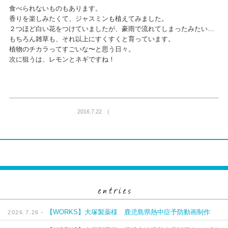
食べられないものもあります。
香りを楽しみたくて、ジャスミンも植えてみました。
２つほど白い花をつけていましたが、豪雨で流れてしまったみたい…
もちろん雑草も、それ以上にすくすくと育っています。
植物のチカラってすごいな〜と思う日々。
次に狙うは、レモンとネギですね！
2016.7.22 |
【WORKS】大塚製薬様 鹿児島県熱中症予防動画制作
2026.7.26 -