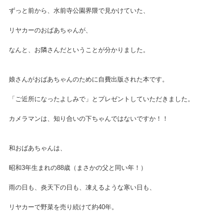
ずっと前から、水前寺公園界隈で見かけていた、
リヤカーのおばあちゃんが、
なんと、お隣さんだということが分かりました。
娘さんがおばあちゃんのために自費出版された本です。
「ご近所になったよしみで」とプレゼントしていただきました。
カメラマンは、知り合いの下ちゃんではないですか！！
和おばあちゃんは、
昭和3年生まれの88歳（まさかの父と同い年！）
雨の日も、炎天下の日も、凍えるような寒い日も、
リヤカーで野菜を売り続けて約40年。