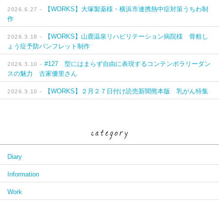
【WORKS】大塚製薬様・横浜市連携熱中症対策うちわ制
2026.6.27 -
作
【WORKS】山鹿温泉リハビリテーション病院様 骨粗し
2026.3.18 -
ょう症予防パンフレット制作
#127 型にはまらず自由に表現するコンテンポラリーダン
2026.3.10 -
スの魅力 古家優里さん
【WORKS】２月２７日付け読売新聞熊本版 乳がん特集
2026.3.10 -
Diary
Information
Work