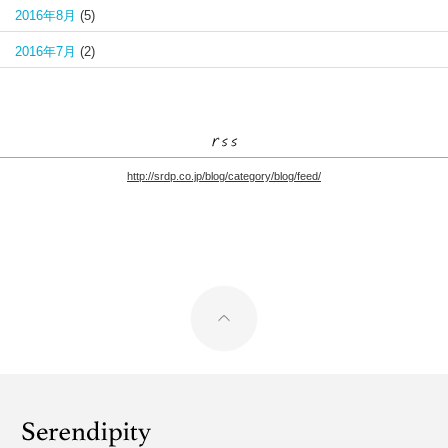
2016年8月
(5)
2016年7月
(2)
http://srdp.co.jp/blog/category/blog/feed/