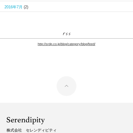
2016年7月
(2)
http://srdp.co.jp/blog/category/blog/feed/
株式会社 セレンディピティ