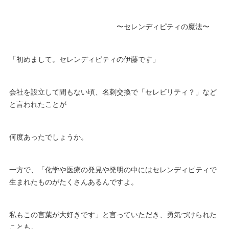
〜セレンディピティの魔法〜
「初めまして。セレンディピティの伊藤です」
会社を設立して間もない頃、名刺交換で「セレビリティ？」など
と言われたことが
何度あったでしょうか。
一方で、「化学や医療の発見や発明の中にはセレンディピティで
生まれたものがたくさんあるんですよ。
私もこの言葉が大好きです」と言っていただき、勇気づけられた
ことも。