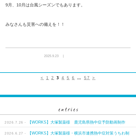
9月、10月は台風シーズンでもあります。
みなさんも災害への備えを！！
2025.9.23 |
<
1
2
3
4
5
6
…
57
>
【WORKS】大塚製薬様 鹿児島県熱中症予防動画制作
2026.7.26 -
【WORKS】大塚製薬様・横浜市連携熱中症対策うちわ制
2026.6.27 -