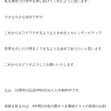
私を勇気づけ背中を押し続けてくれたように思います。
小さな小さな会社ですが、
これからもワクワクするようなときめきとセレンディピティで
世界を少しだけ明るくできるような会社でありたいと思います。
これからもどうぞよろしくお願いいたします。
なお、10周年の記念PRESSをただ今制作中です。
表紙を彩るのは、9年間120名の愛すべき番組ゲストの皆様のお顔