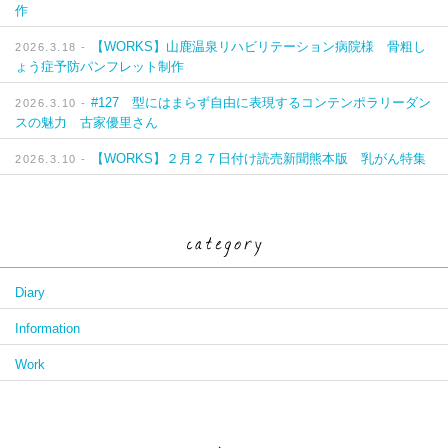
作
【WORKS】山鹿温泉リハビリテーション病院様 骨粗し
2026.3.18 -
ょう症予防パンフレット制作
#127 型にはまらず自由に表現するコンテンポラリーダン
2026.3.10 -
スの魅力 古家優里さん
【WORKS】２月２７日付け読売新聞熊本版 乳がん特集
2026.3.10 -
Diary
Information
Work