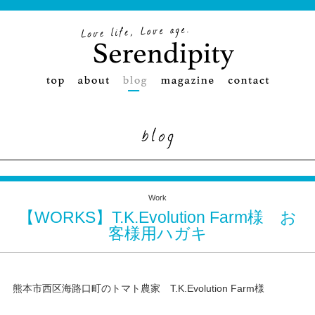
Work
【WORKS】T.K.Evolution Farm様 お
客様用ハガキ
熊本市西区海路口町のトマト農家 T.K.Evolution Farm様