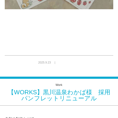
2025.9.23 |
Work
【WORKS】黒川温泉わかば様 採用
パンフレットリニューアル